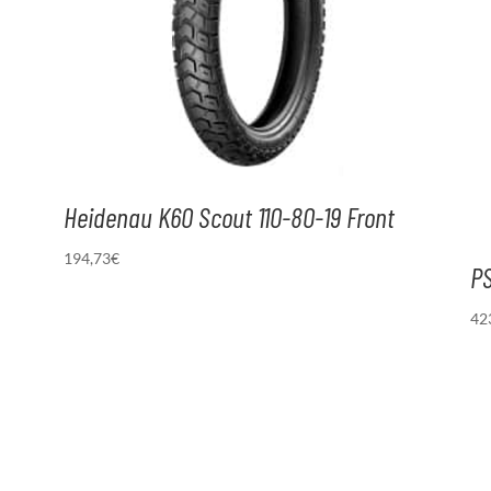
Heidenau K60 Scout 110-80-19 Front
194,73
€
PS
42