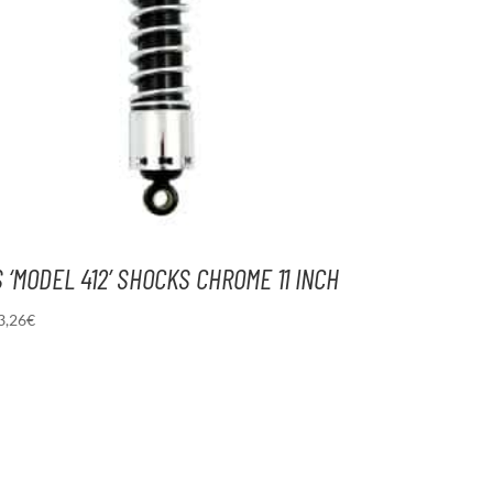
 ‘MODEL 412’ SHOCKS CHROME 11 INCH
3,26
€