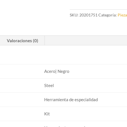
cadena
KTW
2
SKU:
20201751
Categoría:
Pieza
cantidad
Valoraciones (0)
Acero| Negro
Steel
Herramienta de especialidad
Kit