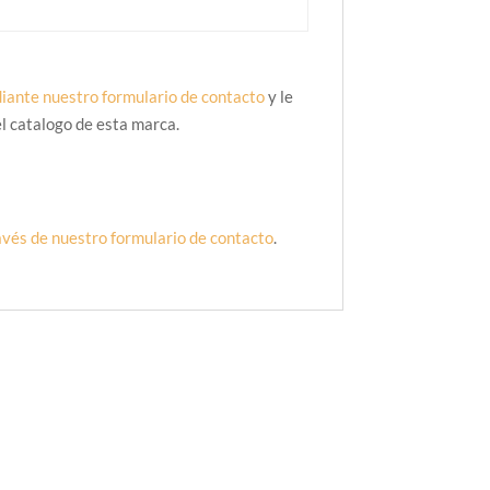
iante nuestro formulario de contacto
y le
l catalogo de esta marca.
avés de nuestro formulario de contacto
.