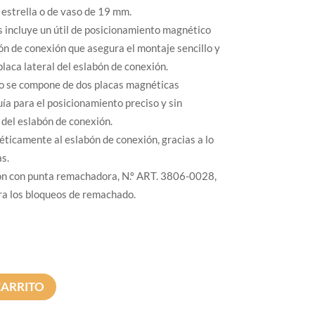
 estrella o de vaso de 19 mm.
 incluye un útil de posicionamiento magnético
ón de conexión que asegura el montaje sencillo y
placa lateral del eslabón de conexión.
o se compone de dos placas magnéticas
ía para el posicionamiento preciso y sin
 del eslabón de conexión.
ticamente al eslabón de conexión, gracias a lo
s.
ón con punta remachadora, N.º ART. 3806-0028,
ra los bloqueos de remachado.
CARRITO