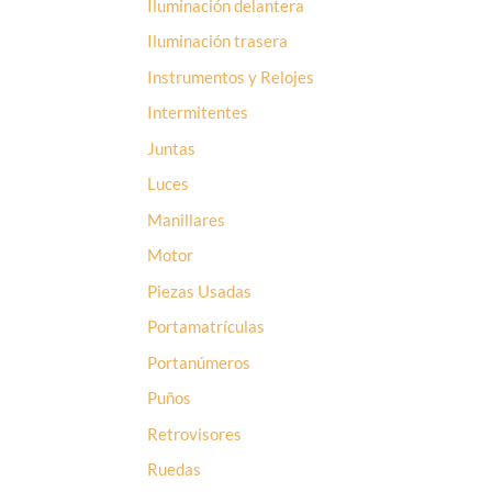
Iluminación delantera
Iluminación trasera
Instrumentos y Relojes
Intermitentes
Juntas
Luces
Manillares
Motor
Piezas Usadas
Portamatrículas
Portanúmeros
Puños
Retrovisores
Ruedas