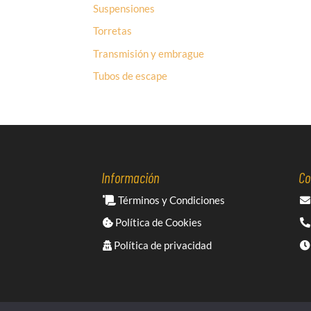
Suspensiones
Torretas
Transmisión y embrague
Tubos de escape
Información
Co
Términos y Condiciones
Política de Cookies
Política de privacidad