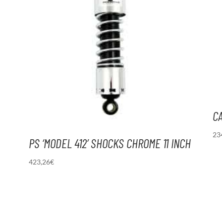
C
23
PS ‘MODEL 412’ SHOCKS CHROME 11 INCH
423,26
€