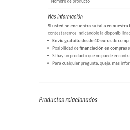
Nombre de producto
Más información
Si usted no encuentra su talla en nuestra 
contestaremos indicándole la disponibilida
Envio gratuito desde 40 euros
de compra
Posibilidad de
financiación en compras 
Si hay un producto que no puede encontra
Para cualquier pregunta, queja, más inf
Productos relacionados