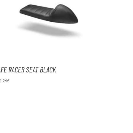
AFE RACER SEAT BLACK
4,26
€