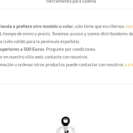
Herramienta para cadena
tienda o prefiere otro modelo o color
, solo tiene que escribirnos
med
d, tiempo de envio y precio. Tenemos acceso y somos distribuidores de
 (sólo válido para la península española).
superiores a 500 Euros
. Pregunte por condiciones.
r en nuestro sitio web, contacte con nosotros.
ormación u ordenar otros productos puede contactar con nosotros
a tr