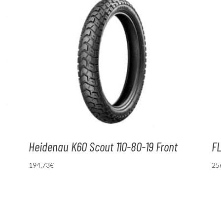
Heidenau K60 Scout 110-80-19 Front
F
194,73
€
25