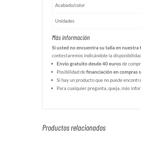
Acabado/color
Unidades
Más información
Si usted no encuentra su talla en nuestra 
contestaremos indicándole la disponibilida
Envio gratuito desde 40 euros
de compra
Posibilidad de
financiación en compras 
Si hay un producto que no puede encontra
Para cualquier pregunta, queja, más inf
Productos relacionados