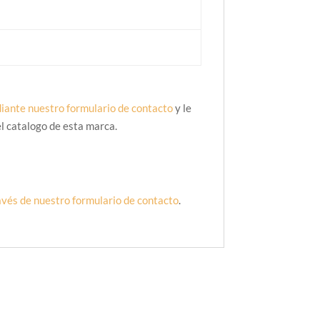
iante nuestro formulario de contacto
y le
l catalogo de esta marca.
avés de nuestro formulario de contacto
.