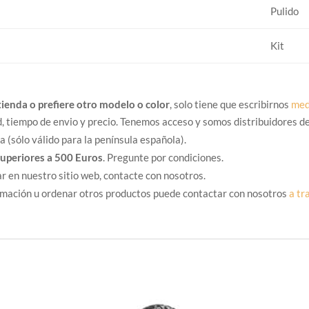
Pulido
Kit
tienda o prefiere otro modelo o color
, solo tiene que escribirnos
med
d, tiempo de envio y precio. Tenemos acceso y somos distribuidores de
 (sólo válido para la península española).
superiores a 500 Euros
. Pregunte por condiciones.
r en nuestro sitio web, contacte con nosotros.
ormación u ordenar otros productos puede contactar con nosotros
a tr