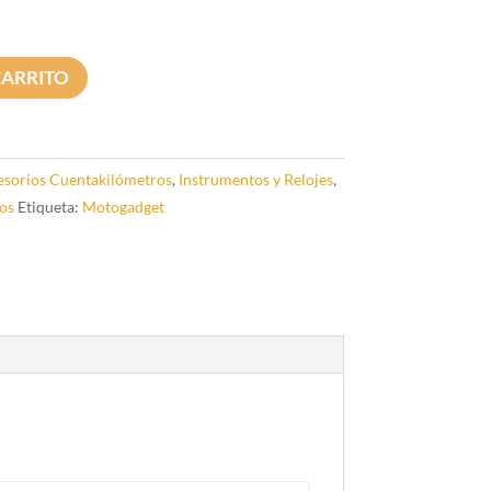
CARRITO
sorios Cuentakilómetros
,
Instrumentos y Relojes
,
os
Etiqueta:
Motogadget