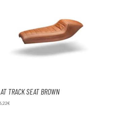
LAT TRACK SEAT BROWN
6,22
€