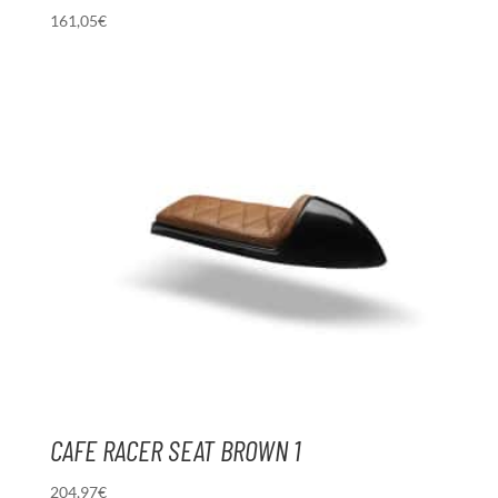
161,05
€
CAFE RACER SEAT BROWN 1
204,97
€