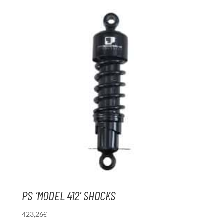
PS ‘MODEL 412’ SHOCKS
423,26
€