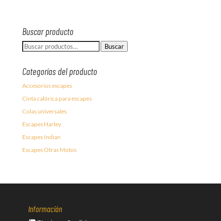
Buscar producto
Buscar
Buscar
por:
Categorías del producto
Accesorios escapes
Cinta calórica para escapes
Colas universales
Escapes Harley
Escapes Indian
Escapes Otras Motos
Información