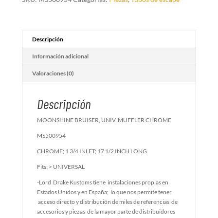
Descripción
Información adicional
Valoraciones (0)
Descripción
MOONSHINE BRUISER, UNIV. MUFFLER CHROME
MS500954
CHROME; 1 3/4 INLET; 17 1/2 INCH LONG
Fits: > UNIVERSAL
-Lord Drake Kustoms tiene instalaciones propias en
Estados Unidos y en España; lo que nos permite tener
acceso directo y distribución de miles de referencias de
accesorios y piezas de la mayor parte de distribuidores