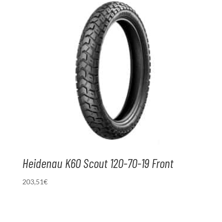
Heidenau K60 Scout 120-70-19 Front
203,51
€