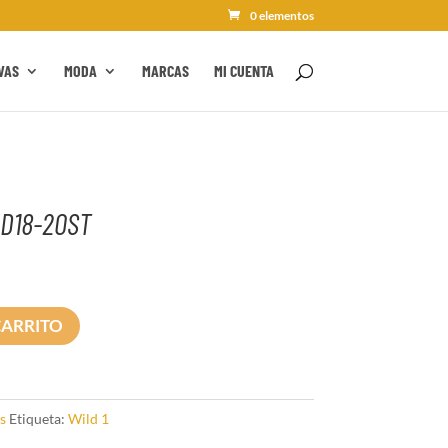
0 elementos
VAS
MODA
MARCAS
MI CUENTA
D18-20ST
CARRITO
s
Etiqueta:
Wild 1