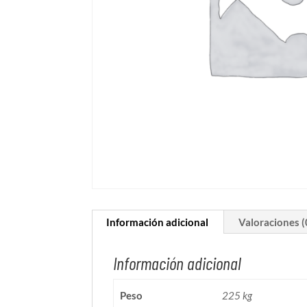
Información adicional
Valoraciones (
Información adicional
Peso
225 kg