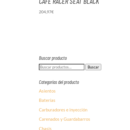
CAFE RACER SEAT BLACK
204,97
€
Buscar producto
Buscar
Buscar
por:
Categorías del producto
Asientos
Baterías
Carburadores e inyección
Carenados y Guardabarros
Chasis