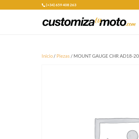
(+34) 659 408 263
Inicio
/
Piezas
/ MOUNT GAUGE CHR AD18-20