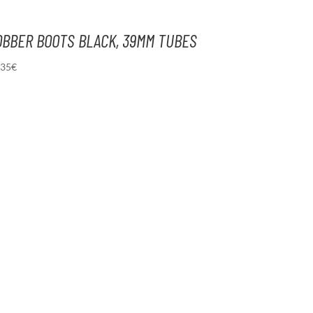
OBBER BOOTS BLACK, 39MM TUBES
,35
€