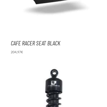
CAFE RACER SEAT BLACK
204,97
€