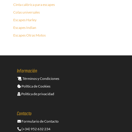
Cinta calórica para escapes
Colas universales
Escapes Harley
Escapes Indian
Escapes Otras Motos
Información
Términos y Condiciones
Política de Cookies
Política de privacidad
Contacto
Formulario de Contacto
(+34) 952 632 234