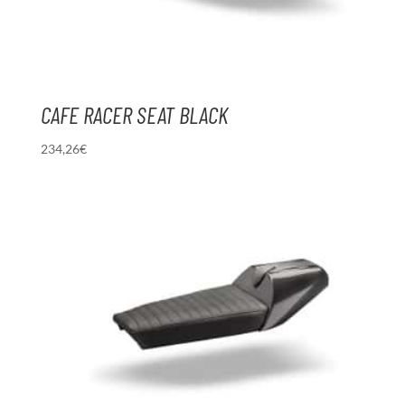
CAFE RACER SEAT BLACK
234,26
€