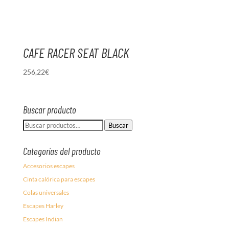
CAFE RACER SEAT BLACK
256,22
€
Buscar producto
Buscar
Buscar
por:
Categorías del producto
Accesorios escapes
Cinta calórica para escapes
Colas universales
Escapes Harley
Escapes Indian