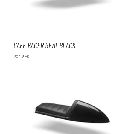
CAFE RACER SEAT BLACK
204,97
€