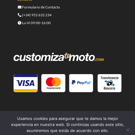
Formulario de Contacto
(+34) 952 632 234
Lu-Vi 09:00-16:00
Usamos cookies para asegurar que te damos la mejor
experiencia en nuestra web. Si continúas usando este sitio,
asumiremos que estás de acuerdo con ello.
© 2021 -
Cafe Racer Moto
- Una página web del grupo
Lord