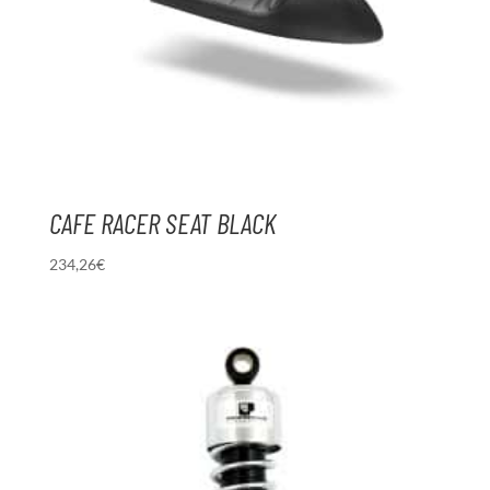
CAFE RACER SEAT BLACK
234,26
€