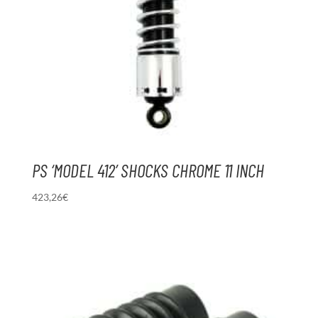
PS ‘MODEL 412’ SHOCKS CHROME 11 INCH
423,26
€