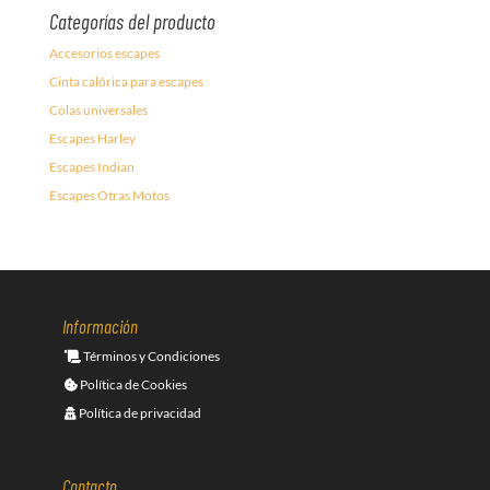
Categorías del producto
Accesorios escapes
Cinta calórica para escapes
Colas universales
Escapes Harley
Escapes Indian
Escapes Otras Motos
Información
Términos y Condiciones
Política de Cookies
Política de privacidad
Contacto