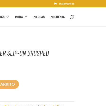
0 elementos
VAS
MODA
MARCAS
MI CUENTA
ER SLIP-ON BRUSHED
CARRITO