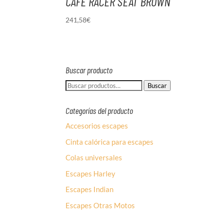
CAFE RACER SEAT BROWN
241,58
€
Buscar producto
Buscar
Buscar
por:
Categorías del producto
Accesorios escapes
Cinta calórica para escapes
Colas universales
Escapes Harley
Escapes Indian
Escapes Otras Motos