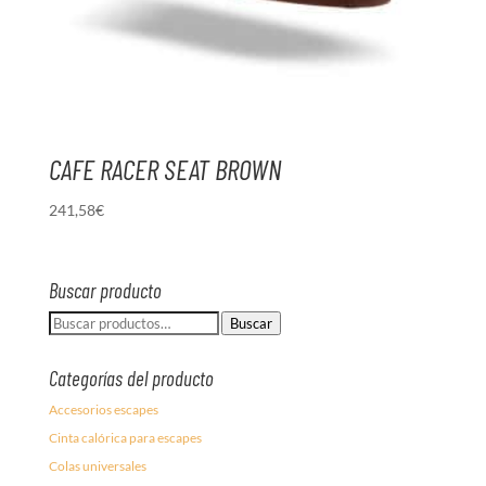
CAFE RACER SEAT BROWN
241,58
€
Buscar producto
Buscar
Buscar
por:
Categorías del producto
Accesorios escapes
Cinta calórica para escapes
Colas universales