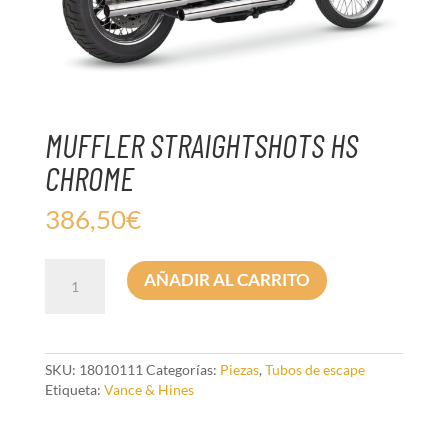
MUFFLER STRAIGHTSHOTS HS
CHROME
386,50
€
MUFFLER
AÑADIR AL CARRITO
STRAIGHTSHOTS
HS
CHROME
cantidad
SKU:
18010111
Categorías:
Piezas
,
Tubos de escape
Etiqueta:
Vance & Hines