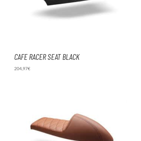
CAFE RACER SEAT BLACK
204,97
€