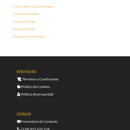
Cinta calórica para escapes
Colas universales
Escapes Harley
Escapes Indian
Escapes Otras Motos
Información
Términos y Condiciones
Política de Cookies
Política de privacidad
Contacto
Formulario de Contacto
(+34) 952 632 234