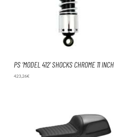
PS ‘MODEL 412’ SHOCKS CHROME 11 INCH
423,26
€