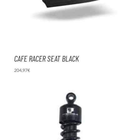
CAFE RACER SEAT BLACK
204,97
€