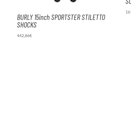
S
16
BURLY 15inch SPORTSTER STILETTO
SHOCKS
442,86
€