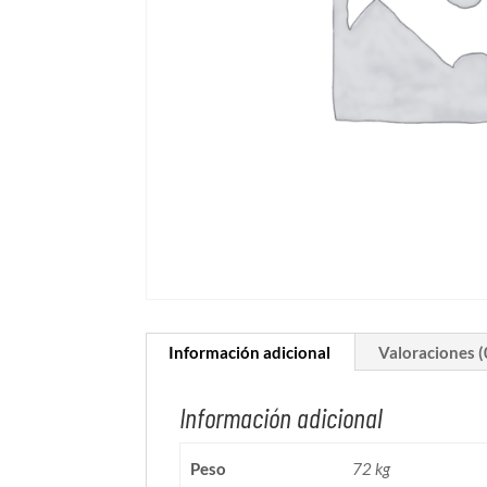
Información adicional
Valoraciones (
Información adicional
Peso
72 kg