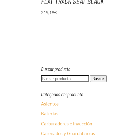
FLAT TRACK SEAT BLACK
219,19
€
Buscar producto
Buscar
Buscar
por:
Categorías del producto
Asientos
Baterías
Carburadores e inyección
Carenados y Guardabarros