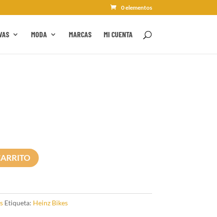
0 elementos
VAS
MODA
MARCAS
MI CUENTA
CARRITO
s
Etiqueta:
Heinz Bikes