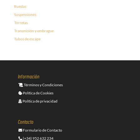
Ruedas
Suspensiones
Torretas
Transmisión y embrague
Tubos de escape
Información
Términos y Condiciones
Política de Cookies
Política de privacidad
Contacto
Formulario de Contacto
(+34) 952 632 234