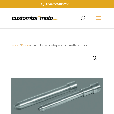
(+34) 659 408 263
Inicio
/
Piezas
/ Pin – Herramienta para cadena Kellermann