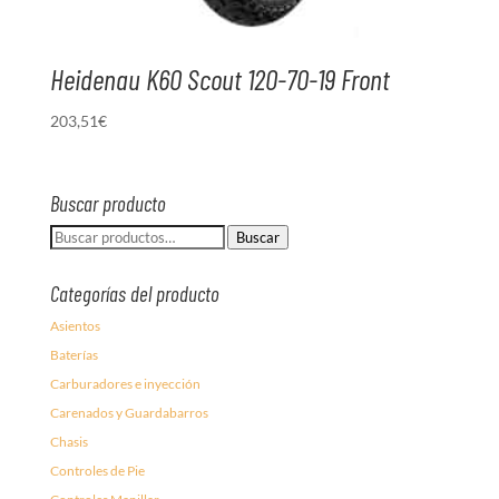
Heidenau K60 Scout 120-70-19 Front
203,51
€
Buscar producto
Buscar
Buscar
por:
Categorías del producto
Asientos
Baterías
Carburadores e inyección
Carenados y Guardabarros
Chasis
Controles de Pie