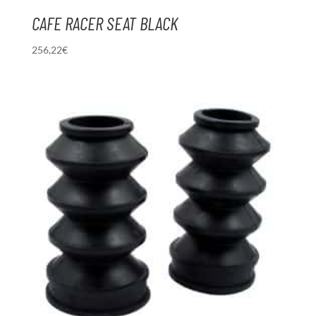
CAFE RACER SEAT BLACK
256,22
€