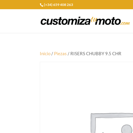
(+34) 659 408 263
Inicio
/
Piezas
/ RISERS CHUBBY 9.5 CHR