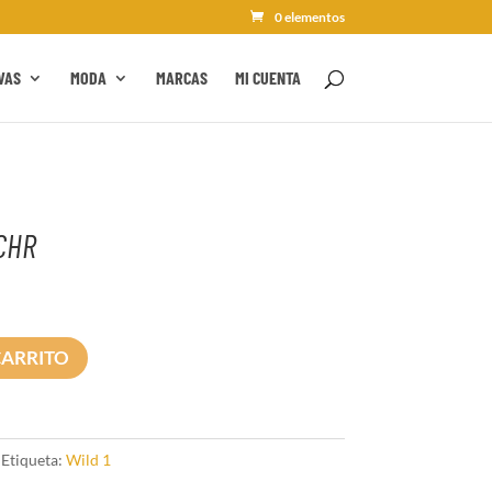
0 elementos
VAS
MODA
MARCAS
MI CUENTA
CHR
CARRITO
Etiqueta:
Wild 1