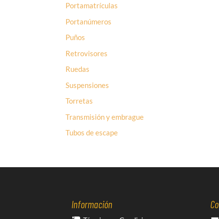
Portamatrículas
Portanúmeros
Puños
Retrovisores
Ruedas
Suspensiones
Torretas
Transmisión y embrague
Tubos de escape
Información
Co