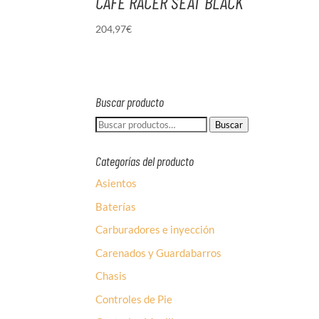
CAFE RACER SEAT BLACK
204,97
€
Buscar producto
Buscar
Buscar
por:
Categorías del producto
Asientos
Baterías
Carburadores e inyección
Carenados y Guardabarros
Chasis
Controles de Pie