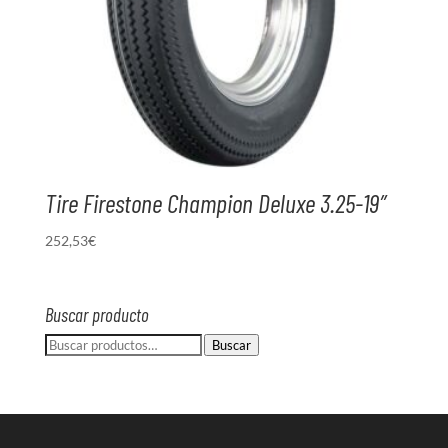
Tire Firestone Champion Deluxe 3.25-19″
252,53
€
Buscar producto
Buscar
Buscar
por: