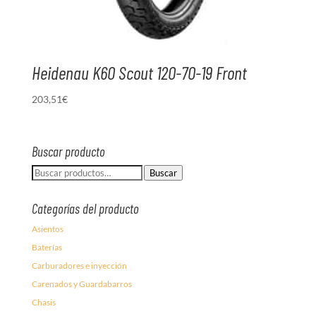
Heidenau K60 Scout 120-70-19 Front
203,51
€
Buscar producto
Buscar
Buscar
por:
Categorías del producto
Asientos
Baterías
Carburadores e inyección
Carenados y Guardabarros
Chasis