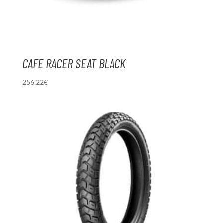
CAFE RACER SEAT BLACK
256,22
€