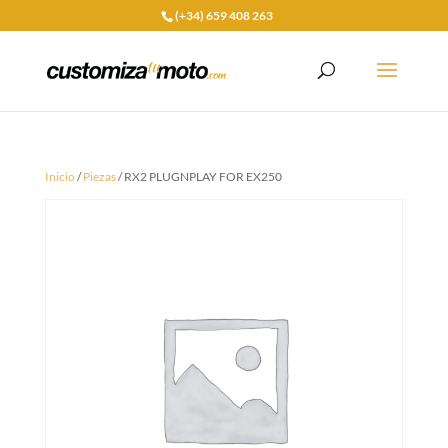
(+34) 659 408 263
Inicio
/
Piezas
/ RX2 PLUGNPLAY FOR EX250