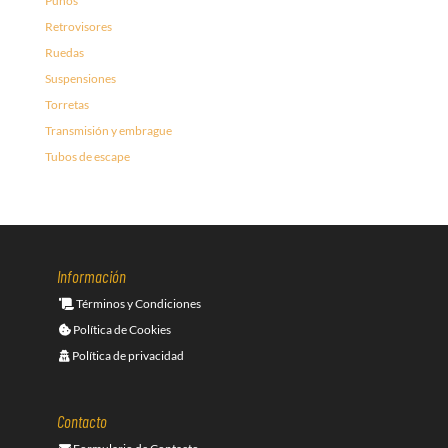
Puños
Retrovisores
Ruedas
Suspensiones
Torretas
Transmisión y embrague
Tubos de escape
Información
Términos y Condiciones
Política de Cookies
Política de privacidad
Contacto