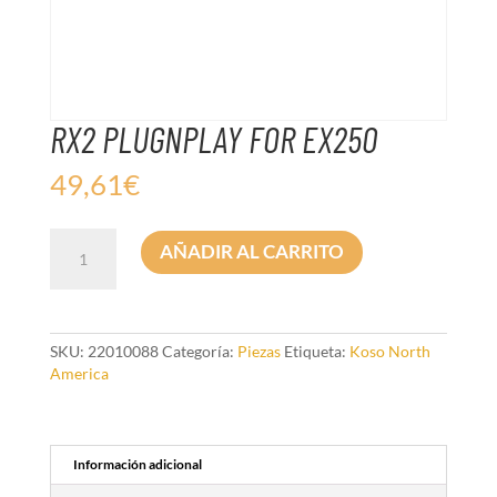
RX2 PLUGNPLAY FOR EX250
49,61
€
RX2
AÑADIR AL CARRITO
PLUGNPLAY
FOR
EX250
cantidad
SKU:
22010088
Categoría:
Piezas
Etiqueta:
Koso North
America
Información adicional