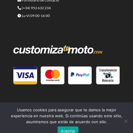
Formulario de Contacto
(+34) 952 632 234
Lu-Vi 09:00-16:00
Usamos cookies para asegurar que te damos la mejor
experiencia en nuestra web. Si continúas usando este sitio,
asumiremos que estás de acuerdo con ello.
© 2021 -
Cafe Racer Moto
- Una página web del grupo
Lord
Aceptar
Drake Kustoms
| Diseño
Branding Builders