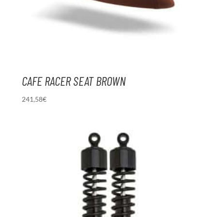
CAFE RACER SEAT BROWN
241,58
€