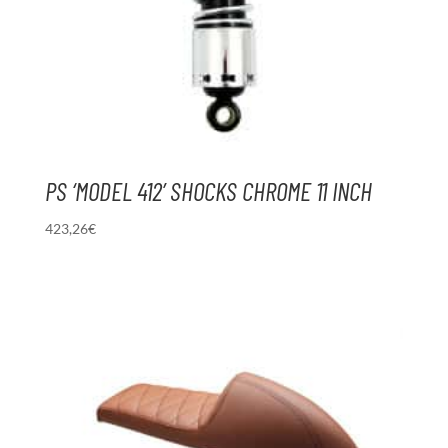
PS ‘MODEL 412’ SHOCKS CHROME 11 INCH
423,26
€