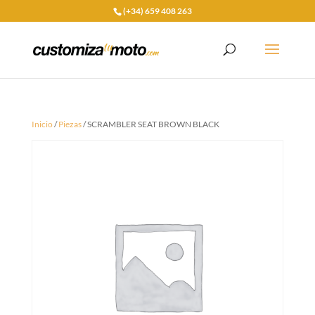
(+34) 659 408 263
Inicio
/
Piezas
/ SCRAMBLER SEAT BROWN BLACK