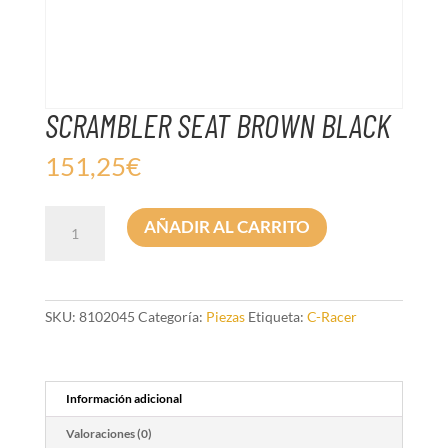
SCRAMBLER SEAT BROWN BLACK
151,25
€
SCRAMBLER
AÑADIR AL CARRITO
SEAT
BROWN
BLACK
cantidad
SKU:
8102045
Categoría:
Piezas
Etiqueta:
C-Racer
Información adicional
Valoraciones (0)