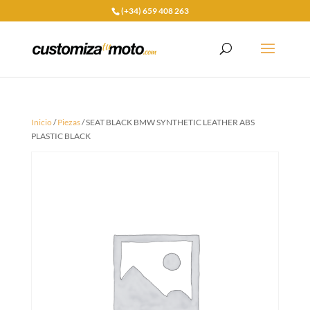
(+34) 659 408 263
Inicio
/
Piezas
/ SEAT BLACK BMW SYNTHETIC LEATHER ABS
PLASTIC BLACK