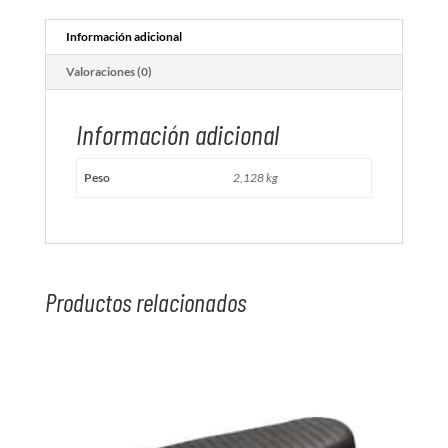
ABS
PLASTIC
Información adicional
BLACK
Valoraciones (0)
cantidad
Información adicional
Peso
2,128 kg
Productos relacionados