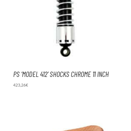
PS ‘MODEL 412’ SHOCKS CHROME 11 INCH
423,26
€