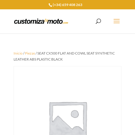
(+34) 659 408 263
Inicio
/
Piezas
/ SEAT CX500 FLAT AND COWL SEAT SYNTHETIC
LEATHER ABS PLASTIC BLACK