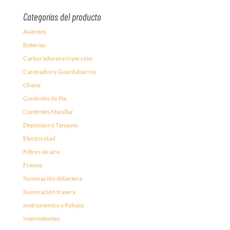
Categorías del producto
Asientos
Baterías
Carburadores e inyección
Carenados y Guardabarros
Chasis
Controles de Pie
Controles Manillar
Depósitos y Tanques
Electricidad
Filtros de aire
Frenos
Iluminación delantera
Iluminación trasera
Instrumentos y Relojes
Intermitentes