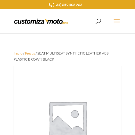
(+34) 659 408 263
Inicio
/
Piezas
/ SEAT MULTISEAT SYNTHETIC LEATHER ABS
PLASTIC BROWN BLACK