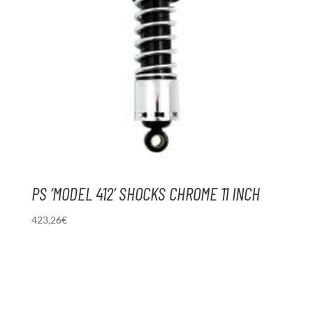
PS ‘MODEL 412’ SHOCKS CHROME 11 INCH
423,26
€