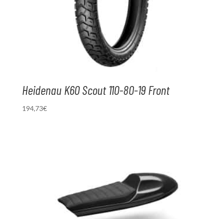
Heidenau K60 Scout 110-80-19 Front
194,73
€