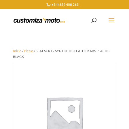
(+34) 659 408 263
Inicio
/
Piezas
/ SEAT SCR12 SYNTHETIC LEATHER ABS PLASTIC
BLACK