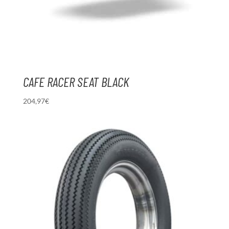
CAFE RACER SEAT BLACK
204,97
€