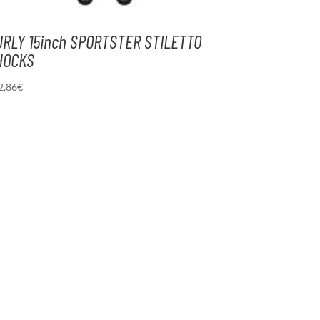
URLY 15inch SPORTSTER STILETTO
HOCKS
2,86
€