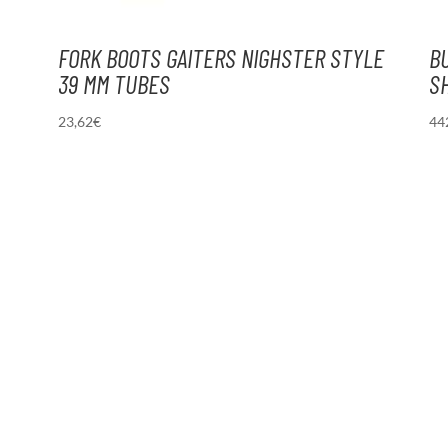
FORK BOOTS GAITERS NIGHSTER STYLE
B
39 MM TUBES
S
23,62
€
44