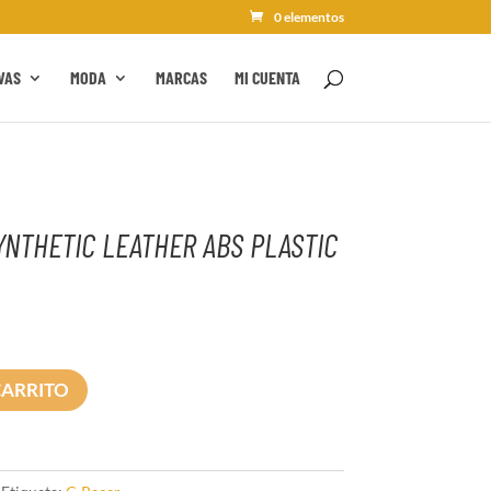
0 elementos
VAS
MODA
MARCAS
MI CUENTA
YNTHETIC LEATHER ABS PLASTIC
CARRITO