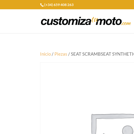
(+34) 659 408 263
Inicio
/
Piezas
/ SEAT SCRAMBSEAT SYNTHETI