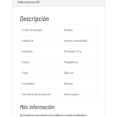
Valoraciones (0)
Descripción
Color/acabado
Pulida
Material
Acero inoxidable
Modelo
Predator Pro
Estilo
Megáfono
Tipo
Slip-on
Unidades
Pareja
Nombre de producto
Silenciador
Más información
Si usted no encuentra su talla en nuestra tienda o