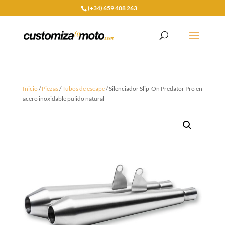
(+34) 659 408 263
Inicio
/
Piezas
/
Tubos de escape
/ Silenciador Slip-On Predator Pro en
acero inoxidable pulido natural