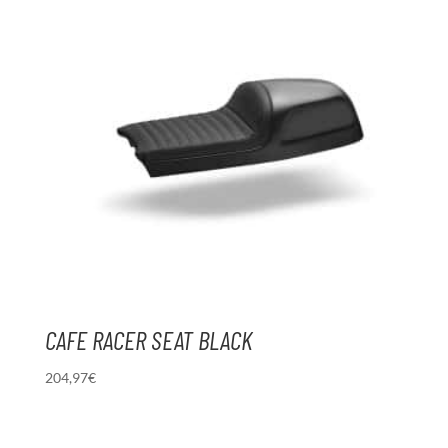
CAFE RACER SEAT BLACK
204,97
€