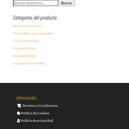
Buscar
Buscar
por:
Categorías del producto
Accesorios escapes
Cinta calórica para escapes
Colas universales
Escapes Harley
Escapes Indian
Escapes Otras Motos
Información
Términos y Condiciones
Política de Cookies
Política de privacidad