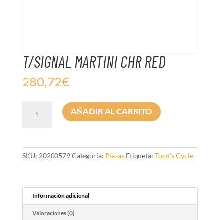
T/SIGNAL MARTINI CHR RED
280,72
€
T/SIGNAL
AÑADIR AL CARRITO
MARTINI
CHR
RED
cantidad
SKU:
20200579
Categoría:
Piezas
Etiqueta:
Todd's Cycle
Información adicional
Valoraciones (0)