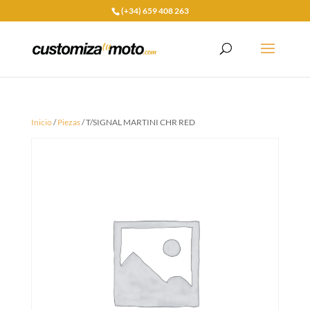
(+34) 659 408 263
Inicio
/
Piezas
/ T/SIGNAL MARTINI CHR RED