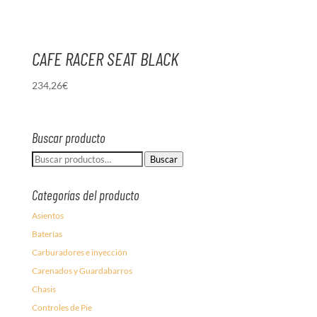
CAFE RACER SEAT BLACK
234,26
€
Buscar producto
Buscar
Buscar
por:
Categorías del producto
Asientos
Baterías
Carburadores e inyección
Carenados y Guardabarros
Chasis
Controles de Pie