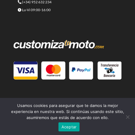
(+34) 952 632 234
Lu-Vi 09:00-16:00
Usamos cookies para asegurar que te damos la mejor
experiencia en nuestra web. Si continúas usando este sitio,
asumiremos que estás de acuerdo con ello.
© 2021 -
Cafe Racer Moto
- Una página web del grupo
Lord
Aceptar
Drake Kustoms
| Diseño
Branding Builders