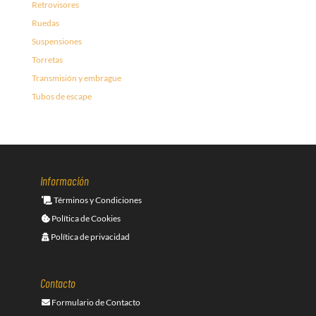
Retrovisores
Ruedas
Suspensiones
Torretas
Transmisión y embrague
Tubos de escape
Información
Términos y Condiciones
Política de Cookies
Política de privacidad
Contacto
Formulario de Contacto