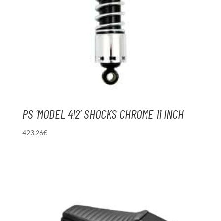
PS ‘MODEL 412’ SHOCKS CHROME 11 INCH
423,26
€