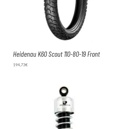
Heidenau K60 Scout 110-80-19 Front
194,73
€