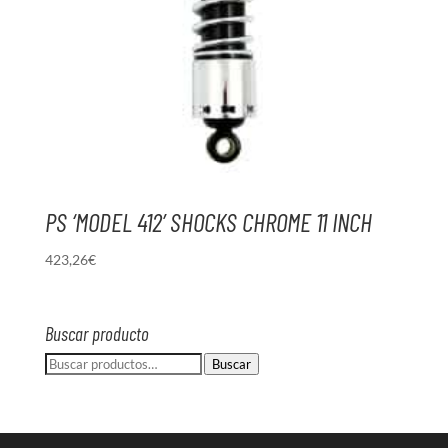
PS ‘MODEL 412’ SHOCKS CHROME 11 INCH
423,26
€
Buscar producto
Buscar
Buscar
por: