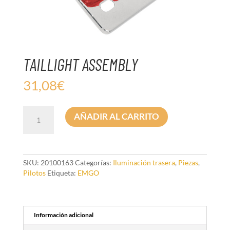
TAILLIGHT ASSEMBLY
31,08
€
TAILLIGHT
AÑADIR AL CARRITO
ASSEMBLY
cantidad
SKU:
20100163
Categorías:
Iluminación trasera
,
Piezas
,
Pilotos
Etiqueta:
EMGO
Información adicional