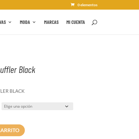
0 elementos
VAS
MODA
MARCAS
MI CUENTA
uffler Black
LER BLACK
CARRITO