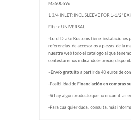
MS500596
1 3/4 INLET; INCL SLEEVE FOR 1-1/2″
Fits: > UNIVERSAL
-Lord Drake Kustoms tiene instalaciones pr
referencias de accesorios y piezas de la m
nuestra web todo el catalogo al que tenemos
contestaremos indicándote precio, disponibi
–
Envío gratuito
a partir de 40 euros de co
-Posibilidad de
Financiación en compras s
-Si hay algún producto que no encuentras e
-Para cualquier duda, consulta, más infor