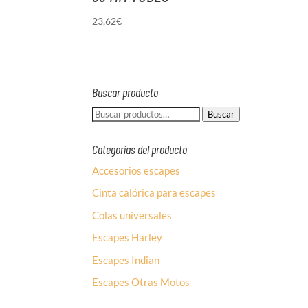
23,62
€
Buscar producto
Buscar
Buscar
por:
Categorías del producto
Accesorios escapes
Cinta calórica para escapes
Colas universales
Escapes Harley
Escapes Indian
Escapes Otras Motos