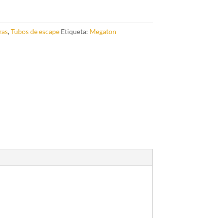
zas
,
Tubos de escape
Etiqueta:
Megaton