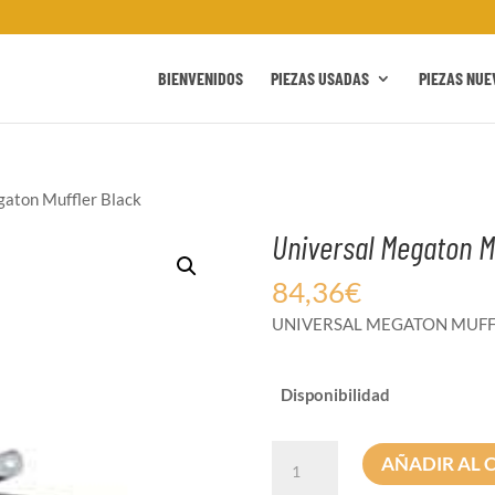
BIENVENIDOS
PIEZAS USADAS
PIEZAS NUE
gaton Muffler Black
Universal Megaton M
84,36
€
UNIVERSAL MEGATON MUFF
Disponibilidad
Universal
AÑADIR AL 
Megaton