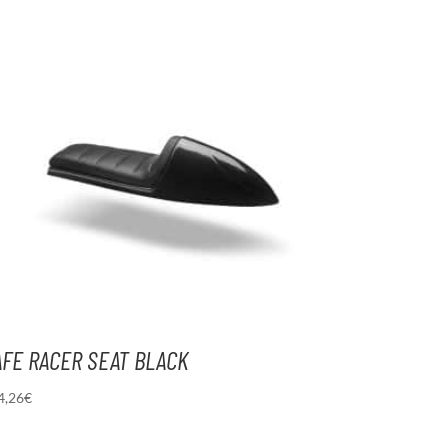
AFE RACER SEAT BLACK
4,26
€