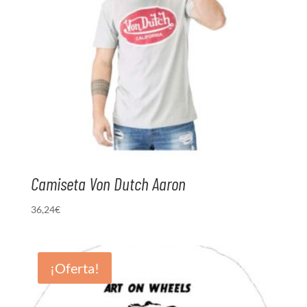
Camiseta Von Dutch Aaron
36,24
€
¡Oferta!