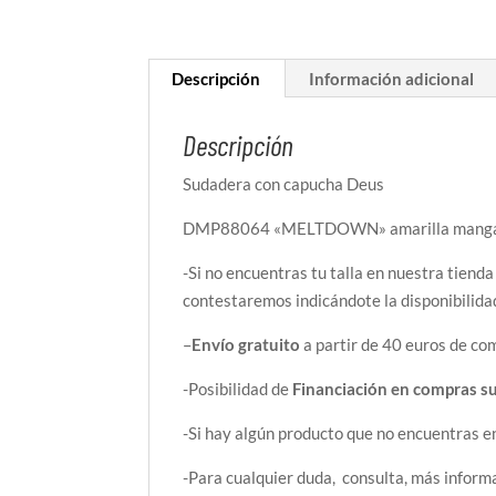
Descripción
Información adicional
Descripción
Sudadera con capucha Deus
DMP88064 «MELTDOWN» amarilla manga
-Si no encuentras tu talla en nuestra tienda
contestaremos indicándote la disponibilida
–
Envío gratuito
a partir de 40 euros de com
-Posibilidad de
Financiación en compras s
-Si hay algún producto que no encuentras e
-Para cualquier duda, consulta, más inform