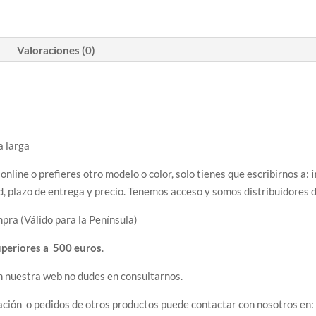
Valoraciones (0)
 larga
 online o prefieres otro modelo o color, solo tienes que escribirnos a:
d, plazo de entrega y precio. Tenemos acceso y somos distribuidores 
pra (Válido para la Península)
uperiores a 500 euros
.
n nuestra web no dudes en consultarnos.
ación o pedidos de otros productos puede contactar con nosotros en