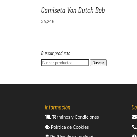
Camiseta Von Dutch Bob
36,24
€
Buscar producto
Buscar
Buscar
por:
Información
Co
Términos y Condiciones
Política de Cookies
Política de privacidad