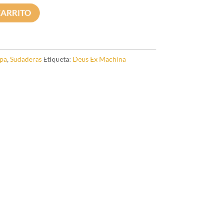
CARRITO
pa
,
Sudaderas
Etiqueta:
Deus Ex Machina